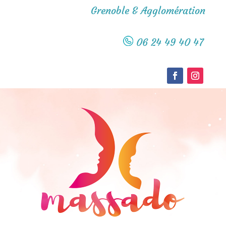
Grenoble & Agglomération
06 24 49 40 47