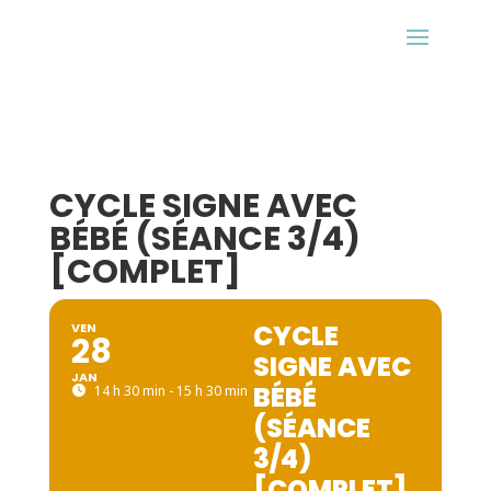
CYCLE SIGNE AVEC
BÉBÉ (SÉANCE 3/4)
[COMPLET]
CYCLE
VEN
28
SIGNE AVEC
JAN
BÉBÉ
14 h 30 min - 15 h 30 min
(SÉANCE
3/4)
[COMPLET]