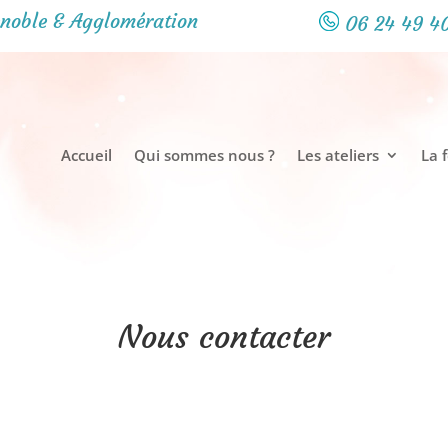
noble & Agglomération
06 24 49 4
Accueil
Qui sommes nous ?
Les ateliers
La 
Nous contacter