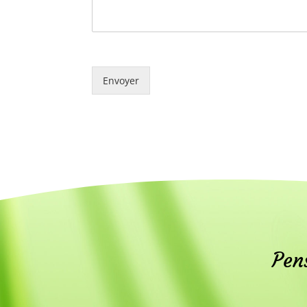
Envoyer
Pens