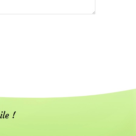
ile !