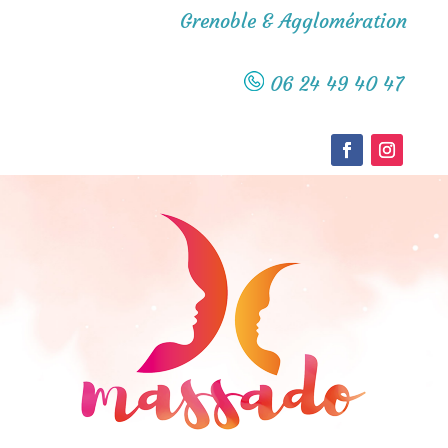
Grenoble & Agglomération
06 24 49 40 47