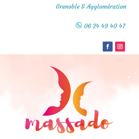
Grenoble & Agglomération
06 24 49 40 47