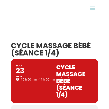
CYCLE MASSAGE BÉBÉ
(SÉANCE 1/4)
CYCLE
MAR
23
MASSAGE
NOV
BÉBÉ
10 h 00 min - 11 h 00 min
(SÉANCE
1/4)