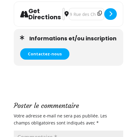
Get
Address - Cycle Massage bébé (Séan
Destination Address - Cycle Mass
Directions
Informations et/ou inscription
Contactez-nous
Poster le commentaire
Votre adresse e-mail ne sera pas publiée.
Les
champs obligatoires sont indiqués avec
*