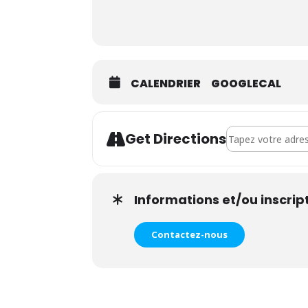
CALENDRIER
GOOGLECAL
Address - Atelier
Get Directions
Informations et/ou inscrip
Contactez-nous