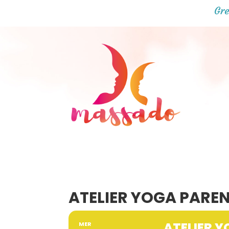
Gre
ATELIER YOGA PAREN
ATELIER Y
MER