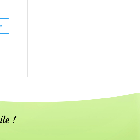
ile !