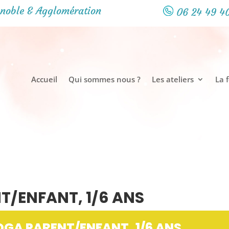
noble & Agglomération
06 24 49 4
Accueil
Qui sommes nous ?
Les ateliers
La 
T/ENFANT, 1/6 ANS
OGA PARENT/ENFANT, 1/6 ANS