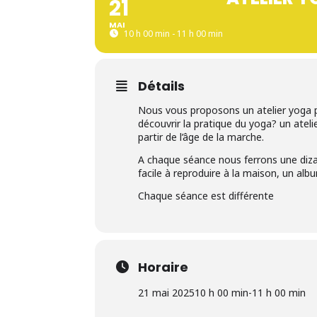
21
MAI
10 h 00 min - 11 h 00 min
Détails
Nous vous proposons un atelier yoga pa
découvrir la pratique du yoga? un ateli
partir de l’âge de la marche.
A chaque séance nous ferrons une diza
facile à reproduire à la maison, un al
Chaque séance est différente
Horaire
21 mai 2025
10 h 00 min
-
11 h 00 min