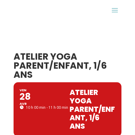
ATELIER YOGA
PARENT/ENFANT, 1/6
ANS
ATELIER
VEN
28
YOGA
AVR
PARENT/ENF
10 h 00 min - 11 h 00 min
ANT, 1/6
ANS