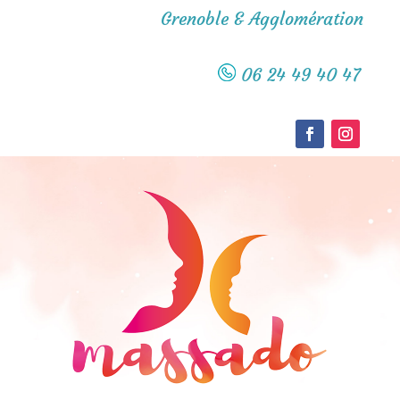
Grenoble & Agglomération
06 24 49 40 47