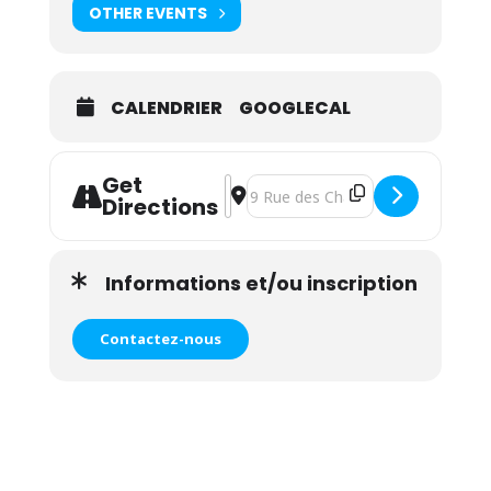
OTHER EVENTS
CALENDRIER
GOOGLECAL
Get
Address - Atelier yoga parent/enfant
Destination Address - Atelier yog
Directions
Informations et/ou inscription
Contactez-nous