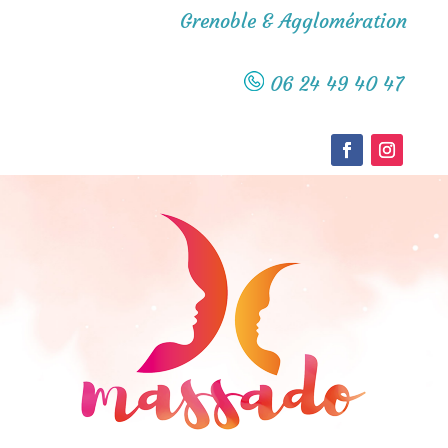
Grenoble & Agglomération
06 24 49 40 47