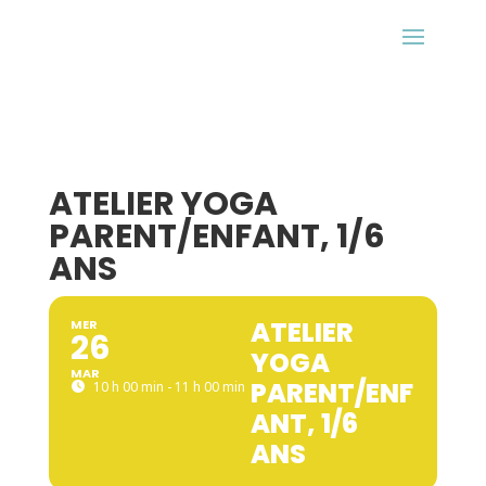
ATELIER YOGA
PARENT/ENFANT, 1/6
ANS
ATELIER
MER
26
YOGA
MAR
PARENT/ENF
10 h 00 min - 11 h 00 min
ANT, 1/6
ANS