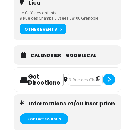
Lieu
Le Café des enfants
9 Rue des Champs Elysées 38100 Grenoble
OTHER EVENTS
CALENDRIER
GOOGLECAL
Get
Address - Atelier yoga parent/enfant,
Destination Address - Atelier yoga
Directions
Informations et/ou inscription
Contactez-nous