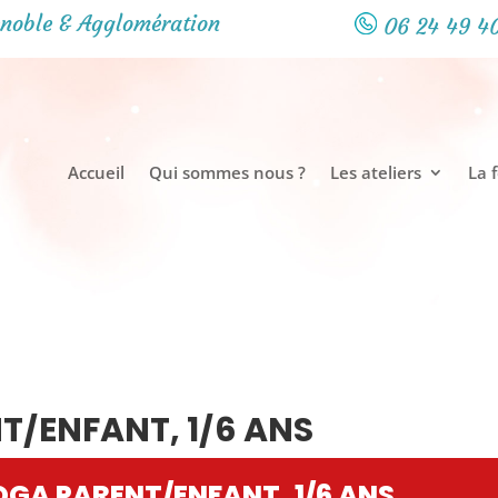
noble & Agglomération
06 24 49 4
Accueil
Qui sommes nous ?
Les ateliers
La 
T/ENFANT, 1/6 ANS
OGA PARENT/ENFANT, 1/6 ANS