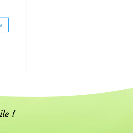
ile !