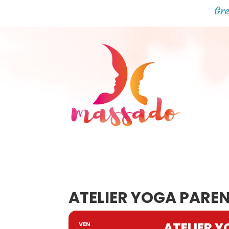
Gre
ATELIER YOGA PAREN
ATELIER Y
VEN