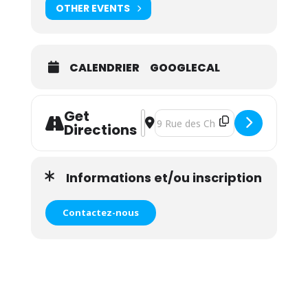
OTHER EVENTS
CALENDRIER
GOOGLECAL
Get
Address - Atelier yoga parent/enfant
Destination Address - Atelier yog
Directions
Informations et/ou inscription
Contactez-nous