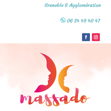
Grenoble & Agglomération
06 24 49 40 47