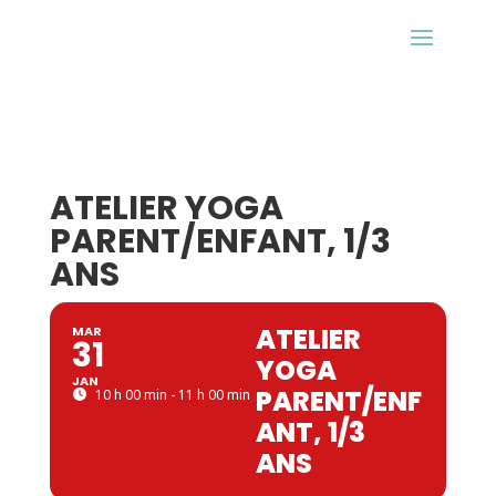
ATELIER YOGA
PARENT/ENFANT, 1/3
ANS
ATELIER
MAR
31
YOGA
JAN
PARENT/ENF
10 h 00 min - 11 h 00 min
ANT, 1/3
ANS