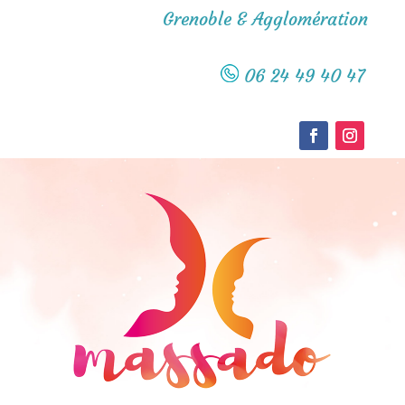
Grenoble & Agglomération
06 24 49 40 47