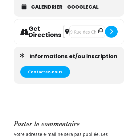
CALENDRIER
GOOGLECAL
Get
Address - Atelier yoga, massage et r
Destination Address - Atelier yog
Directions
Informations et/ou inscription
Contactez-nous
Poster le commentaire
Votre adresse e-mail ne sera pas publiée.
Les