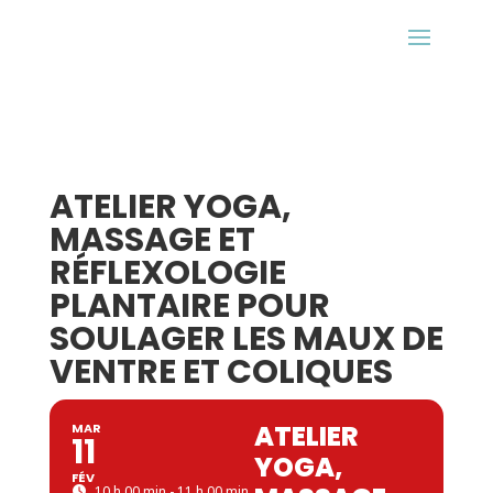
ATELIER YOGA,
MASSAGE ET
RÉFLEXOLOGIE
PLANTAIRE POUR
SOULAGER LES MAUX DE
VENTRE ET COLIQUES
ATELIER
MAR
11
YOGA,
FÉV
10 h 00 min - 11 h 00 min