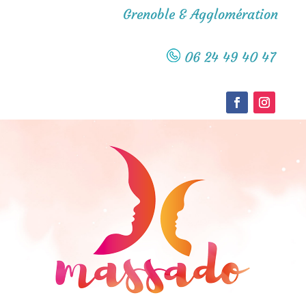
Grenoble & Agglomération
06 24 49 40 47