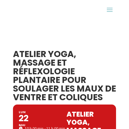
ATELIER YOGA,
MASSAGE ET
RÉFLEXOLOGIE
PLANTAIRE POUR
SOULAGER LES MAUX DE
VENTRE ET COLIQUES
ATELIER
LUN
22
YOGA,
MAI
10 h 00 min - 11 h 00 min