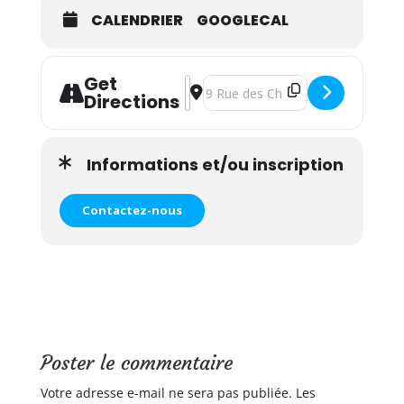
CALENDRIER
GOOGLECAL
Get
Address - Atelier yoga, massage et r
Destination Address - Atelier yog
Directions
Informations et/ou inscription
Contactez-nous
Poster le commentaire
Votre adresse e-mail ne sera pas publiée.
Les