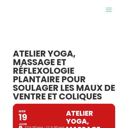
ATELIER YOGA,
MASSAGE ET
RÉFLEXOLOGIE
PLANTAIRE POUR
SOULAGER LES MAUX DE
VENTRE ET COLIQUES
ATELIER
MER
19
YOGA,
JUIN
10 h 00 min - 11 h 00 min