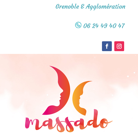
Grenoble & Agglomération
06 24 49 40 47