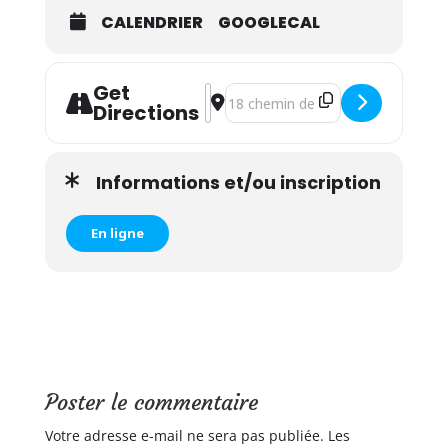
CALENDRIER
GOOGLECAL
Get
Address - Atelier yoga, massage et ré
Destination Address - Atelier yog
Directions
Informations et/ou inscription
En ligne
Poster le commentaire
Votre adresse e-mail ne sera pas publiée.
Les