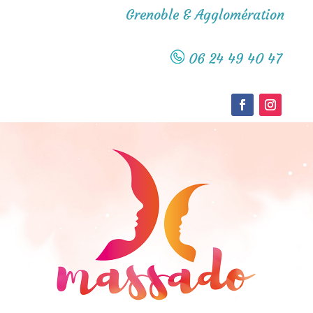
Grenoble & Agglomération
06 24 49 40 47