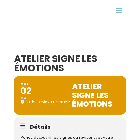
ATELIER SIGNE LES
ÉMOTIONS
ATELIER
MAR
02
SIGNE LES
MAI
ÉMOTIONS
10 h 00 min - 11 h 00 min
Détails
Venez découvrir les signes ou réviser avec votre