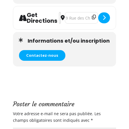
Get
Address - Atelier Signe Les émotions
Destination Address - Atelier Sig
Directions
Informations et/ou inscription
Contactez-nous
Poster le commentaire
Votre adresse e-mail ne sera pas publiée.
Les
champs obligatoires sont indiqués avec
*