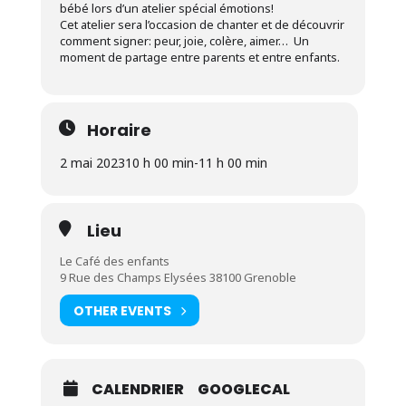
bébé lors d’un atelier spécial émotions!
Cet atelier sera l’occasion de chanter et de découvrir
comment signer: peur, joie, colère, aimer… Un
moment de partage entre parents et entre enfants.
Horaire
2 mai 2023
10 h 00 min
-
11 h 00 min
Lieu
Le Café des enfants
9 Rue des Champs Elysées 38100 Grenoble
OTHER EVENTS
CALENDRIER
GOOGLECAL