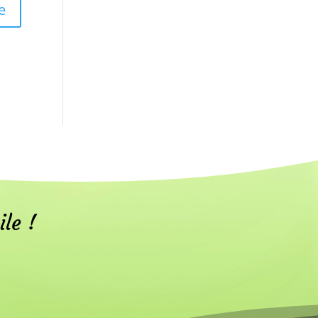
ile !