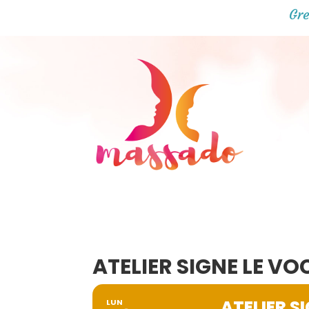
Gre
ATELIER SIGNE LE V
ATELIER S
LUN