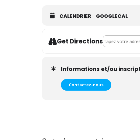
CALENDRIER
GOOGLECAL
Address - Atelier 
Get Directions
Informations et/ou inscrip
Contactez-nous