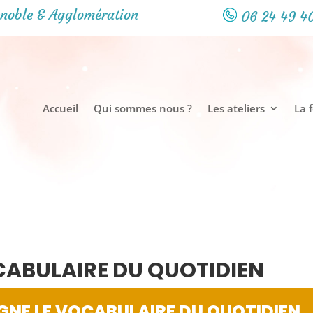
noble & Agglomération
06 24 49 4
Accueil
Qui sommes nous ?
Les ateliers
La 
OCABULAIRE DU QUOTIDIEN
IGNE LE VOCABULAIRE DU QUOTIDIEN