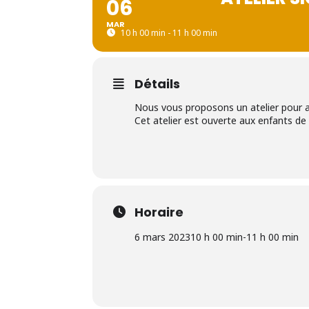
06
MAR
10 h 00 min - 11 h 00 min
Détails
Nous vous proposons un atelier pour a
Cet atelier est ouverte aux enfants de 
Horaire
6 mars 2023
10 h 00 min
-
11 h 00 min