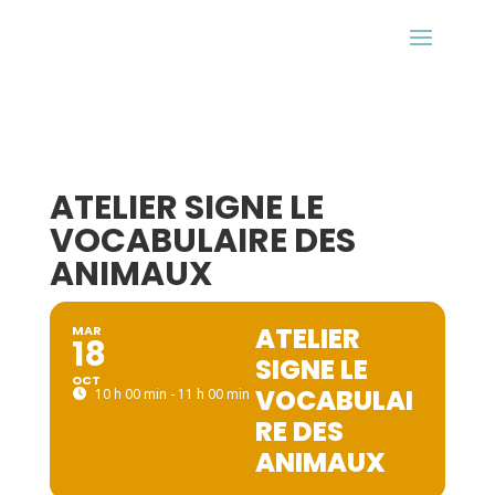
ATELIER SIGNE LE
VOCABULAIRE DES
ANIMAUX
ATELIER
MAR
18
SIGNE LE
OCT
VOCABULAI
10 h 00 min - 11 h 00 min
RE DES
ANIMAUX