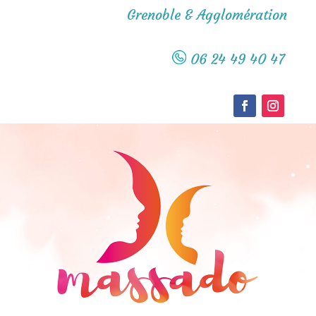
Grenoble & Agglomération
06 24 49 40 47