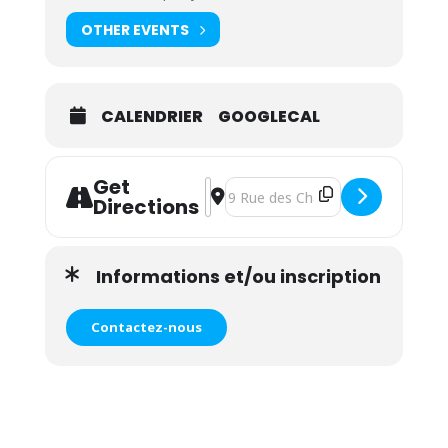
OTHER EVENTS
CALENDRIER
GOOGLECAL
Get
Address - Atelier Signe le vocabulai
Destination Address - Atelier Sig
Directions
Informations et/ou inscription
Contactez-nous