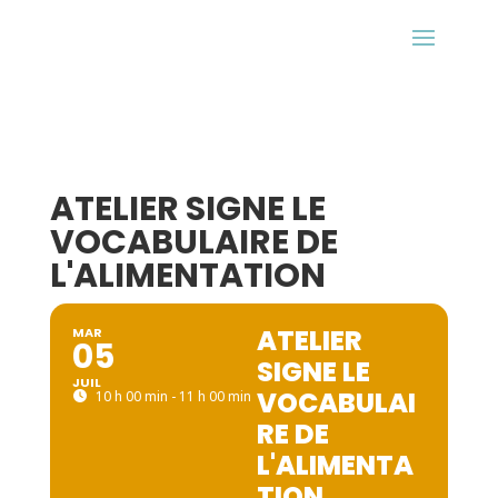
ATELIER SIGNE LE
VOCABULAIRE DE
L'ALIMENTATION
ATELIER
MAR
05
SIGNE LE
JUIL
VOCABULAI
10 h 00 min - 11 h 00 min
RE DE
L'ALIMENTA
TION