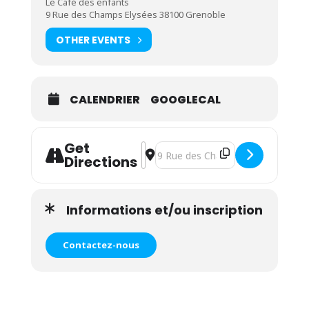
Le Café des enfants
9 Rue des Champs Elysées 38100 Grenoble
OTHER EVENTS
CALENDRIER
GOOGLECAL
Get
Address - Atelier Signe le vocabulaire
Destination Address - Atelier Sign
Directions
Informations et/ou inscription
Contactez-nous