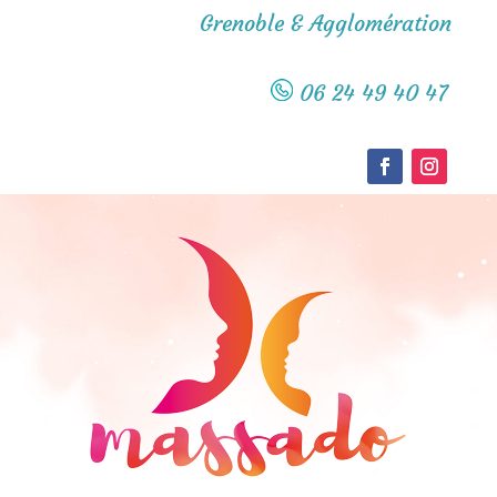
Grenoble & Agglomération
06 24 49 40 47