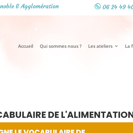
noble & Agglomération
06 24 49 4
Accueil
Qui sommes nous ?
Les ateliers
La 
OCABULAIRE DE L'ALIMENTATIO
IGNE LE VOCABULAIRE DE