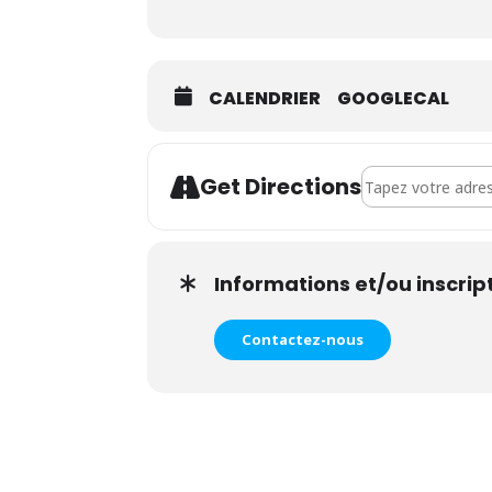
CALENDRIER
GOOGLECAL
Address - Atelier S
Get Directions
Informations et/ou inscrip
Contactez-nous