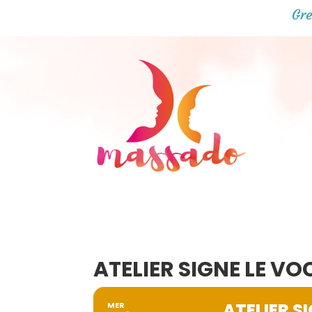
Gre
ATELIER SIGNE LE V
ATELIER S
MER