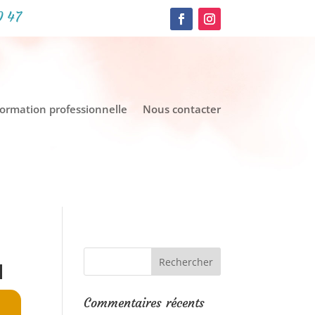
0 47
formation professionnelle
Nous contacter
N
Commentaires récents