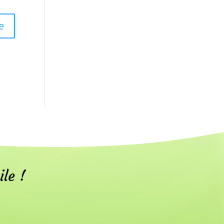
ile !