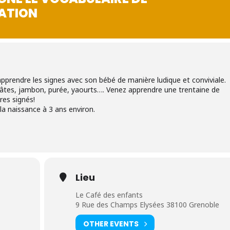
TATION
pprendre les signes avec son bébé de manière ludique et conviviale.
tes, jambon, purée, yaourts…. Venez apprendre une trentaine de
res signés!
la naissance à 3 ans environ.
Lieu
Le Café des enfants
9 Rue des Champs Elysées 38100 Grenoble
OTHER EVENTS