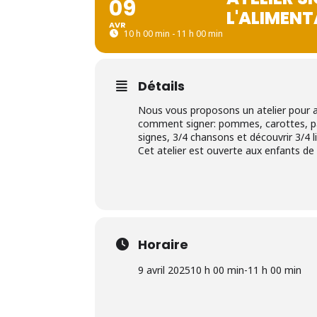
09
L'ALIMEN
AVR
10 h 00 min - 11 h 00 min
Détails
Nous vous proposons un atelier pour a
comment signer: pommes, carottes, pâ
signes, 3/4 chansons et découvrir 3/4 li
Cet atelier est ouverte aux enfants de 
Horaire
9 avril 2025
10 h 00 min
-
11 h 00 min