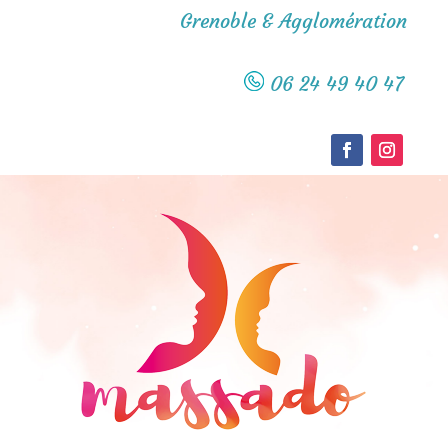
Grenoble & Agglomération
06 24 49 40 47