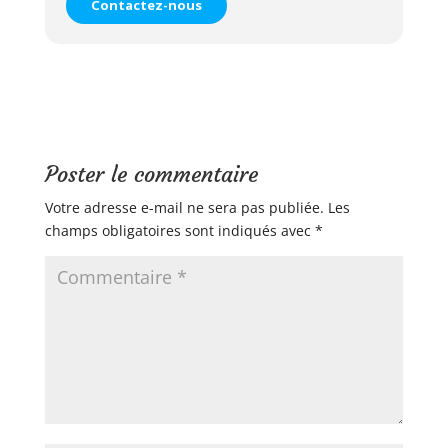
Contactez-nous
département de l’Isère et Grenoble Alpes
Métropole.
Poster le commentaire
Votre adresse e-mail ne sera pas publiée.
Les
champs obligatoires sont indiqués avec
*