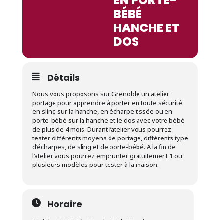
EN PORTE-
BÉBÉ
HANCHE ET
DOS
Détails
Nous vous proposons sur Grenoble un atelier
portage pour apprendre à porter en toute sécurité
en sling sur la hanche, en écharpe tissée ou en
porte-bébé sur la hanche et le dos avec votre bébé
de plus de 4 mois. Durant l’atelier vous pourrez
tester différents moyens de portage, différents type
d’écharpes, de sling et de porte-bébé. A la fin de
l’atelier vous pourrez emprunter gratuitement 1 ou
plusieurs modèles pour tester à la maison.
Horaire