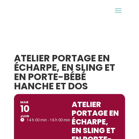
ATELIER PORTAGE EN
ÉCHARPE, EN SLING ET
EN PORTE-BÉBÉ
HANCHE ET DOS
ATELIER
MAR
10
PORTAGE EN
JUIN
ÉCHARPE,
14 h 00 min - 16 h 00 min
EN SLING ET