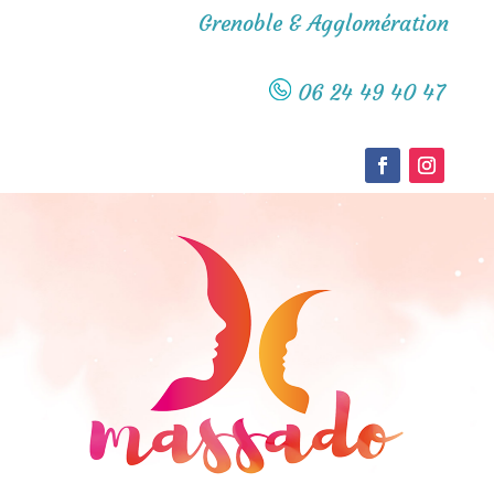
Grenoble & Agglomération
06 24 49 40 47