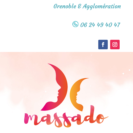
Grenoble & Agglomération
06 24 49 40 47