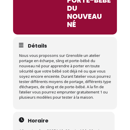
PORTE-BÉBÉ
DU
NOUVEAU
NÉ
Détails
Nous vous proposons sur Grenoble un atelier
portage en écharpe, sling et porte-bébé du
nouveau né pour apprendre à porter en toute
sécurité que votre bébé soit déjà né ou que vous
soyez encore enceinte. Durant l’atelier vous pourrez
tester différents moyens de portage, différents type
d’écharpes, de sling et de porte-bébé. A la fin de
l’atelier vous pourrez emprunter gratuitement 1 ou
plusieurs modèles pour tester à la maison.
Horaire