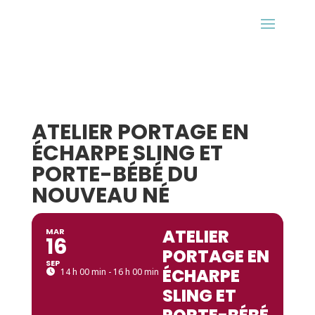
ATELIER PORTAGE EN
ÉCHARPE SLING ET
PORTE-BÉBÉ DU
NOUVEAU NÉ
ATELIER
MAR
16
PORTAGE EN
SEP
ÉCHARPE
14 h 00 min - 16 h 00 min
SLING ET