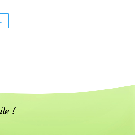
ile !