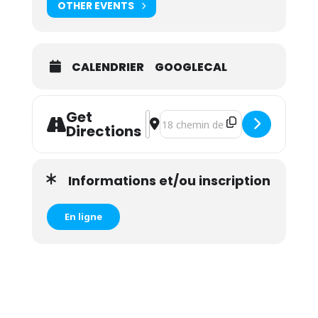
OTHER EVENTS
CALENDRIER
GOOGLECAL
Get
Address - Atelier bébé signe les émo
Destination Address - Atelier bé
Directions
Informations et/ou inscription
En ligne