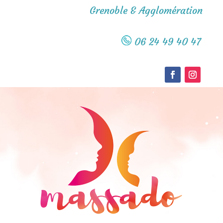
Grenoble & Agglomération
06 24 49 40 47