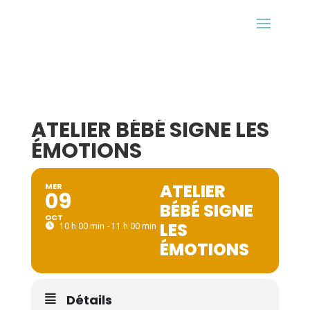
ATELIER BÉBÉ SIGNE LES
ÉMOTIONS
ATELIER
MER
09
BÉBÉ SIGNE
OCT
LES
10 h 00 min - 11 h 00 min
ÉMOTIONS
Détails