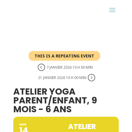
THIS IS A REPEATING EVENT
7 JANVIER 2026 10 H 00 MIN
21 JANVIER 2026 10 H 00 MIN
ATELIER YOGA
PARENT/ENFANT, 9
MOIS - 6 ANS
ATELIER
MER
14