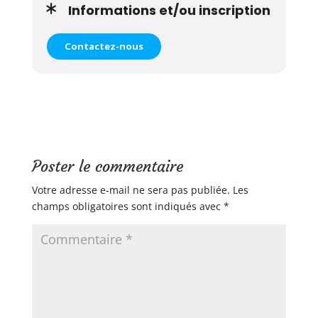
Informations et/ou inscription
Contactez-nous
Poster le commentaire
Votre adresse e-mail ne sera pas publiée.
Les
champs obligatoires sont indiqués avec
*