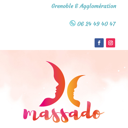
Grenoble & Agglomération
06 24 49 40 47