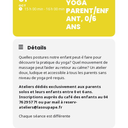
YOGA
OCT
PARENT/ENF
15 h 00 min - 16 h 00 min
ANT, 0/6
ANS
Détails
Quelles postures notre enfant peut-il faire pour
découvrir la pratique du yoga? Quel mouvement de
massage peut l’aider au retour au calme? Un atelier
doux, ludique et accessible à tous les parents sans
niveau de yoga pré requis.
Ateliers dédiés exclusivement aux parents
solos et leurs enfants entre 0 et 6 ans.
Inscriptions auprès du café des enfants au 04
76 29 57 71 ou par mail à reserv-
ateliers@lasoupape.fr
Chaque séance est différente