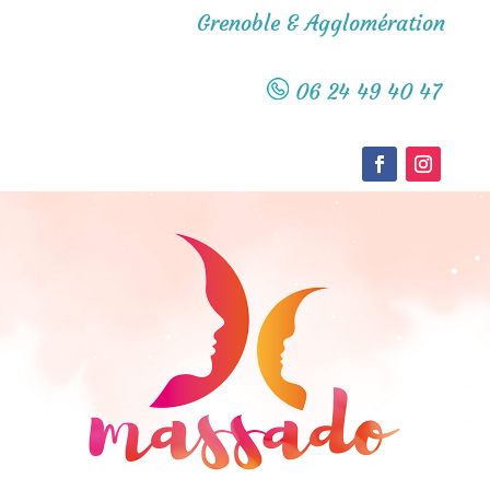
Grenoble & Agglomération
06 24 49 40 47