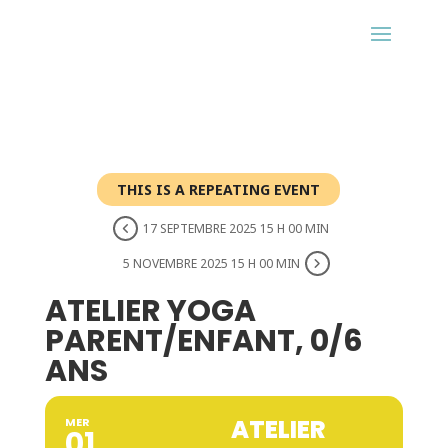
THIS IS A REPEATING EVENT
17 SEPTEMBRE 2025 15 H 00 MIN
5 NOVEMBRE 2025 15 H 00 MIN
ATELIER YOGA
PARENT/ENFANT, 0/6
ANS
ATELIER
MER
01