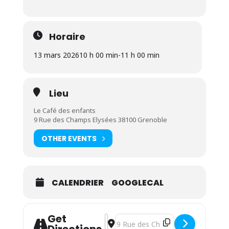
Horaire
13 mars 2026
10 h 00 min
-
11 h 00 min
Lieu
Le Café des enfants
9 Rue des Champs Elysées 38100 Grenoble
OTHER EVENTS
CALENDRIER
GOOGLECAL
Get
Address - Atelier Signe le vocabulair
Destination Address - Atelier Sign