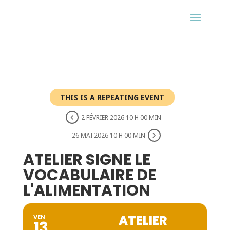
THIS IS A REPEATING EVENT
2 FÉVRIER 2026 10 H 00 MIN
26 MAI 2026 10 H 00 MIN
ATELIER SIGNE LE
VOCABULAIRE DE
L'ALIMENTATION
ATELIER
VEN
13