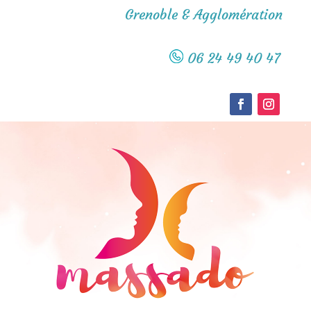
Grenoble & Agglomération
06 24 49 40 47