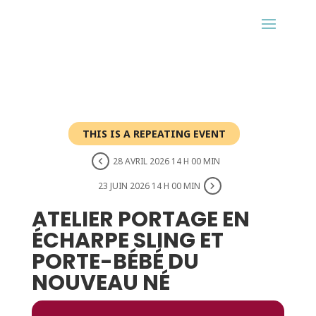
THIS IS A REPEATING EVENT
28 AVRIL 2026 14 H 00 MIN
23 JUIN 2026 14 H 00 MIN
ATELIER PORTAGE EN
ÉCHARPE SLING ET
PORTE-BÉBÉ DU
NOUVEAU NÉ