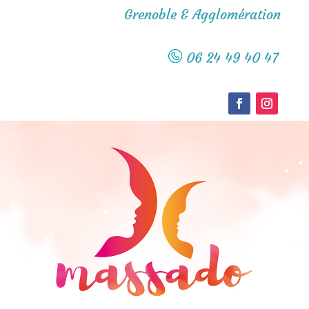
Grenoble & Agglomération
06 24 49 40 47