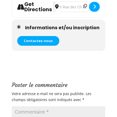
Get
Address - Atelier Portage en écharp
Destination Address - Atelier Por
Directions
Informations et/ou inscription
Contactez-nous
Poster le commentaire
Votre adresse e-mail ne sera pas publiée.
Les
champs obligatoires sont indiqués avec
*