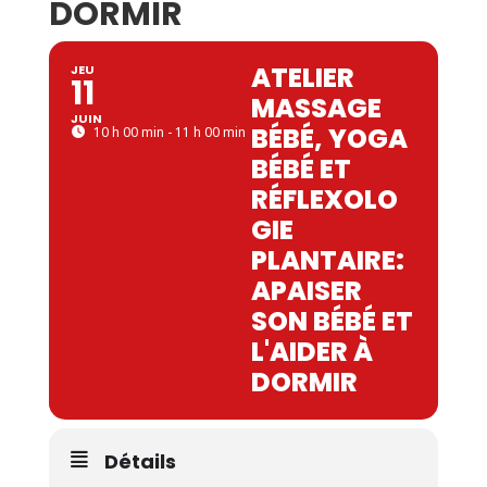
DORMIR
ATELIER
JEU
11
MASSAGE
JUIN
BÉBÉ, YOGA
10 h 00 min - 11 h 00 min
BÉBÉ ET
RÉFLEXOLO
GIE
PLANTAIRE:
APAISER
SON BÉBÉ ET
L'AIDER À
DORMIR
Détails