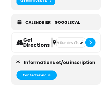
OTHER EVENTS
CALENDRIER
GOOGLECAL
Get
Address - Atelier massage bébé, yoga 
Destination Address - Atelier mass
Directions
Informations et/ou inscription
Contactez-nous